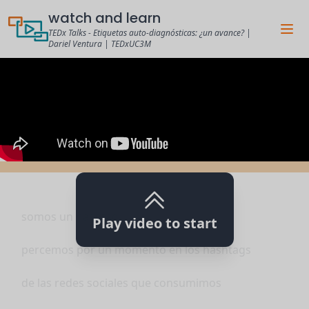
watch and learn
TEDx Talks - Etiquetas auto-diagnósticas: ¿un avance? |
Dariel Ventura | TEDxUC3M
somos un hashtag
Play video to start
percemos por un momento en los hashtags
de las redes sociales que consumimos