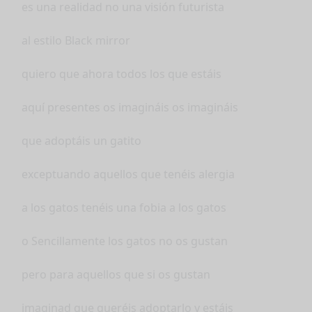
es una realidad no una visión futurista
al estilo Black mirror
quiero que ahora todos los que estáis
aquí presentes os imagináis os imagináis
que adoptáis un gatito
exceptuando aquellos que tenéis alergia
a los gatos tenéis una fobia a los gatos
o Sencillamente los gatos no os gustan
pero para aquellos que si os gustan
imaginad que queréis adoptarlo y estáis